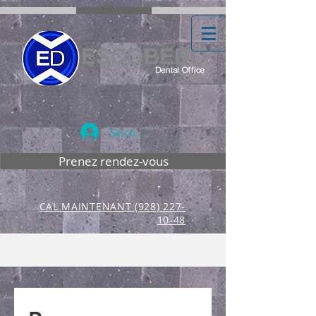
Se connecter
Prenez rendez-vous
CAL MAINTENANT (928) 227-
10-48